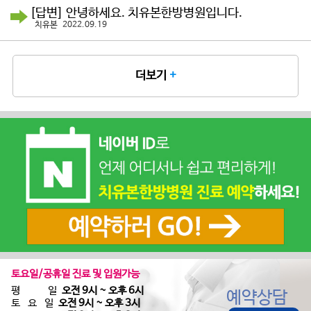
[답변] 안녕하세요. 치유본한방병원입니다.
치유본 2022.09.19
더보기
+
토요일/공휴일 진료 및 입원가능
평 일
오전 9시 ~ 오후 6시
예약상담
토 요 일
오전 9시 ~ 오후 3시