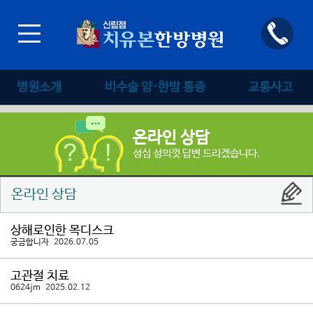
병원소개
비수술 양·한방 통증
교통사고
온라인 상담
성심 성의껏 답변 드리겠습니다.
온라인 상담
상해로인한 목디스크
궁금합니자 2026.07.05
고관절 치료
0624jm 2025.02.12