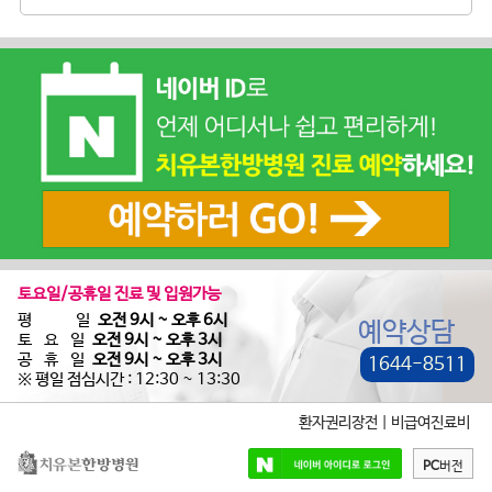
토요일/공휴일 진료 및 입원가능
평 일
오전 9시 ~ 오후 6시
예약상담
토 요 일
오전 9시 ~ 오후 3시
공 휴 일
오전 9시 ~ 오후 3시
1644-8511
※ 평일 점심시간 : 12:30 ~ 13:30
환자권리장전
|
비급여진료비
PC
버전