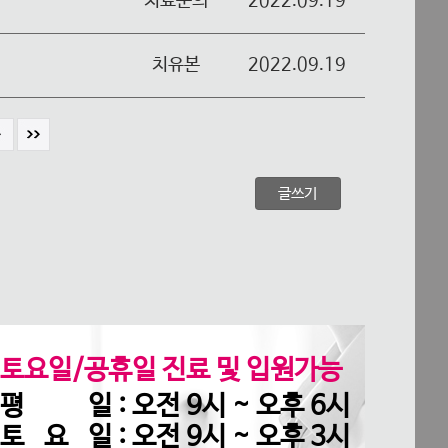
치료문의
2022.09.19
치유본
2022.09.19
토요일/공휴일 진료 및 입원가능
평 일 : 오전 9시 ~ 오후 6시
토 요 일 : 오전 9시 ~ 오후 3시