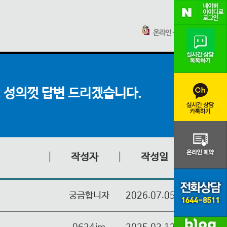
온라인 상담
 성의껏 답변 드리겠습니다.
│
작성자
│
작성일
궁금합니자
2026.07.05