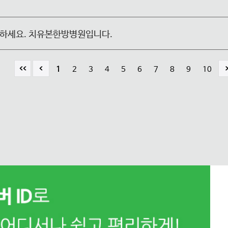
?
녕하세요. 치유본한방병원입니다.
1
2
3
4
5
6
7
8
9
10